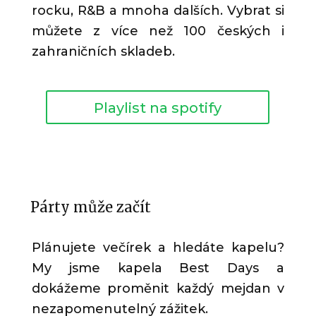
rocku, R&B a mnoha dalších. Vybrat si
můžete z více než 100 českých i
zahraničních skladeb.
Playlist na spotify
Párty může začít
Plánujete večírek a hledáte kapelu?
My jsme kapela Best Days a
dokážeme proměnit každý mejdan v
nezapomenutelný zážitek.