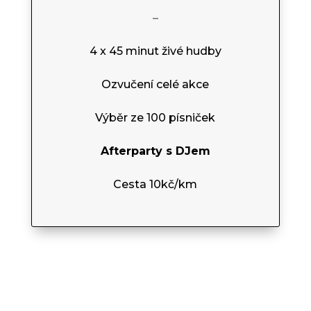
–
4 x 45 minut živé hudby
Ozvučení celé akce
Výběr ze 100 písniček
Afterparty s DJem
Cesta 10kč/km