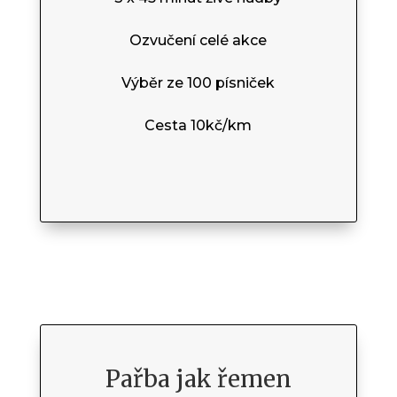
Ozvučení celé akce
Výběr ze 100 písniček
Cesta 10kč/km
Pařba jak řemen