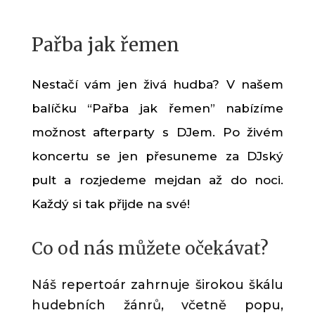
Pařba jak řemen
Nestačí vám jen živá hudba? V našem
balíčku “Pařba jak řemen” nabízíme
možnost afterparty s DJem. Po živém
koncertu se jen přesuneme za DJský
pult a rozjedeme mejdan až do noci.
Každý si tak přijde na své!
Co od nás můžete očekávat?
Náš repertoár zahrnuje širokou škálu
hudebních žánrů, včetně popu,