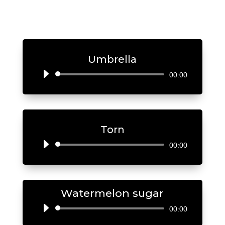
Umbrella
Audio
00:00
Player
Torn
Audio
00:00
Player
Watermelon sugar
Audio
00:00
Player