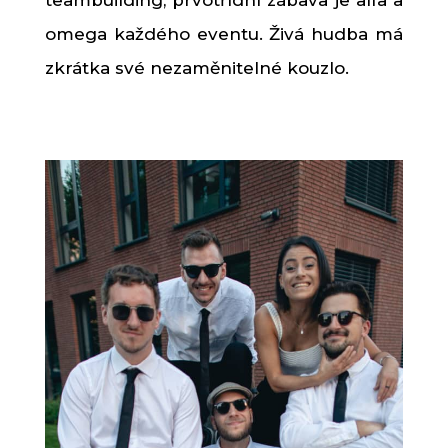
omega každého eventu. Živá hudba má
zkrátka své nezaměnitelné kouzlo.