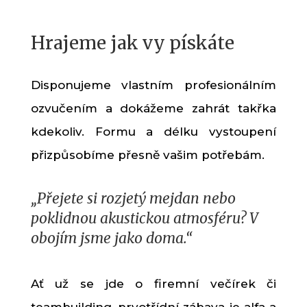
Hrajeme jak vy pískáte
Disponujeme vlastním profesionálním
ozvučením a dokážeme zahrát takřka
kdekoliv. Formu a délku vystoupení
přizpůsobíme přesně vašim potřebám.
„Přejete si rozjetý mejdan nebo
poklidnou akustickou atmosféru? V
obojím jsme jako doma.“
Ať už se jde o firemní večírek či
teambuilding, prvotřídní zábava je alfa a