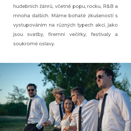
hudebních žánrů, včetně popu, rocku, R&B a
mnoha dalších. Máme bohaté zkušenosti s
vystupováním na různých typech akcí, jako
jsou svatby, firemní večírky, festivaly a
soukromé oslavy.