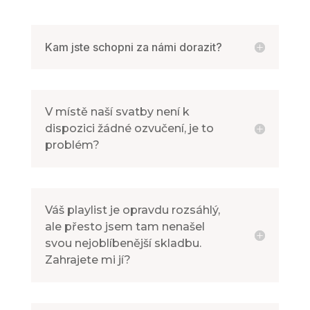
Kam jste schopni za námi dorazit?
V místě naší svatby není k
dispozici žádné ozvučení, je to
problém?
Váš playlist je opravdu rozsáhlý,
ale přesto jsem tam nenašel
svou nejoblíbenější skladbu.
Zahrajete mi jí?