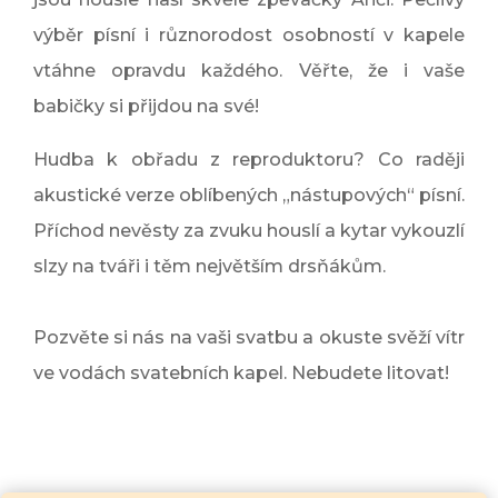
výběr písní i různorodost osobností v kapele
vtáhne opravdu každého. Věřte, že i vaše
babičky si přijdou na své!
Hudba k obřadu z reproduktoru? Co raději
akustické verze oblíbených „nástupových“ písní.
Příchod nevěsty za zvuku houslí a kytar vykouzlí
slzy na tváři i těm největším drsňákům.
Pozvěte si nás na vaši svatbu a okuste svěží vítr
ve vodách svatebních kapel. Nebudete litovat!