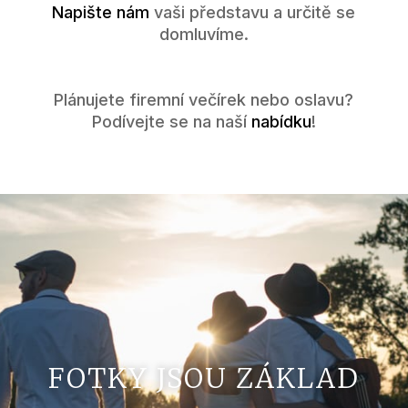
Napište nám
vaši představu a určitě se
domluvíme.
Plánujete firemní večírek nebo oslavu?
Podívejte se na naší
nabídku
!
FOTKY JSOU ZÁKLAD