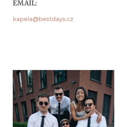
EMAIL:
kapela@bestdays.cz