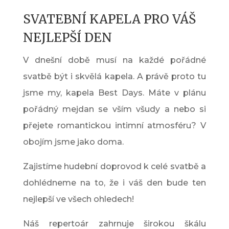
SVATEBNÍ KAPELA PRO VÁŠ
NEJLEPŠÍ DEN
V dnešní době musí na každé pořádné
svatbě být i skvělá kapela. A právě proto tu
jsme my, kapela Best Days. Máte v plánu
pořádný mejdan se vším všudy a nebo si
přejete romantickou intimní atmosféru? V
obojím jsme jako doma.
Zajistíme hudební doprovod k celé svatbě a
dohlédneme na to, že i váš den bude ten
nejlepší ve všech ohledech!
Náš repertoár zahrnuje širokou škálu