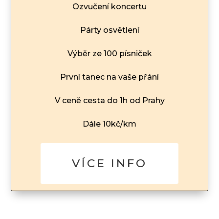
Ozvučení koncertu
Párty osvětlení
Výběr ze 100 písniček
První tanec na vaše přání
V ceně cesta do 1h od Prahy
Dále 10kč/km
VÍCE INFO