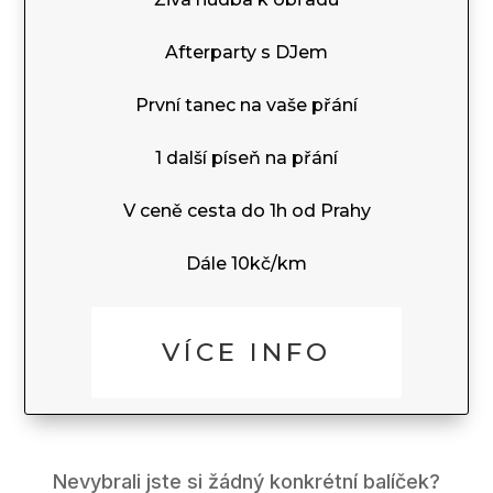
Afterparty s DJem
První tanec na vaše přání
1 další píseň na přání
V ceně cesta do 1h od Prahy
Dále 10kč/km
VÍCE INFO
Nevybrali jste si žádný konkrétní balíček?