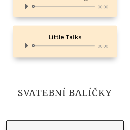
Audio
00:00
přehrávač
Little Talks
Audio
00:00
přehrávač
SVATEBNÍ BALÍČKY