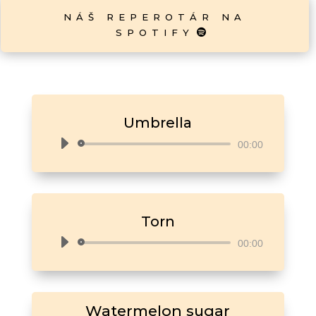
NÁŠ REPEROTÁR NA
SPOTIFY
Umbrella
Audio
00:00
přehrávač
Torn
Audio
00:00
přehrávač
Watermelon sugar