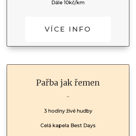
Dále 10kč/km
VÍCE INFO
Pařba jak řemen
–
3 hodiny živé hudby
Celá kapela Best Days